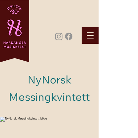
NyNorsk
Messingkvintett