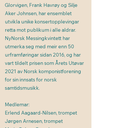
Glorvigen, Frank Havrøy og Silje
Aker Johnsen, har ensemblet
utvikla unike konsertopplevingar
retta mot publikum i alle aldrar.
NyNorsk Messingkvintett har
utmerka seg med meir enn 50
urframføringar sidan 2016, og har
vart tildelt prisen som Årets Utøvar
2021 av Norsk komponistforening
for sin innsats for norsk
samtidsmusikk.
Medlemar:
Erlend Aagaard-Nilsen, trompet
Jørgen Arnesen, trompet