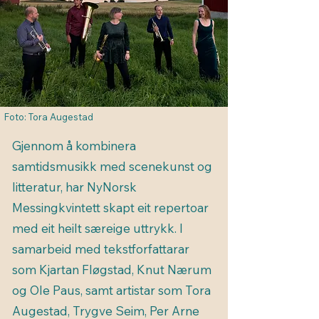
Foto: Tora Augestad
Gjennom å kombinera
samtidsmusikk med scenekunst og
litteratur, har NyNorsk
Messingkvintett skapt eit repertoar
med eit heilt særeige uttrykk. I
samarbeid med tekstforfattarar
som Kjartan Fløgstad, Knut Nærum
og Ole Paus, samt artistar som Tora
Augestad, Trygve Seim, Per Arne