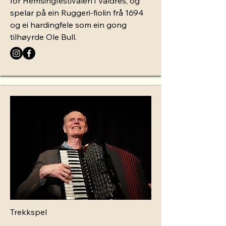
for Hemsingfestivalen i Valdres, og
spelar på ein Ruggeri-fiolin frå 1694
og ei hardingfele som ein gong
tilhøyrde Ole Bull.
Trekkspel