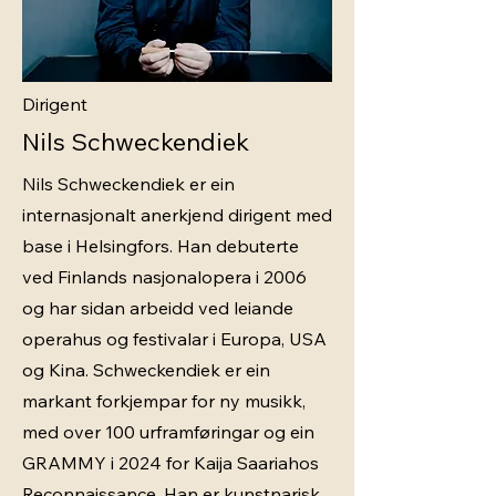
Dirigent
Nils Schweckendiek
Nils Schweckendiek er ein
internasjonalt anerkjend dirigent med
base i Helsingfors. Han debuterte
ved Finlands nasjonalopera i 2006
og har sidan arbeidd ved leiande
operahus og festivalar i Europa, USA
og Kina. Schweckendiek er ein
markant forkjempar for ny musikk,
med over 100 urframføringar og ein
GRAMMY i 2024 for Kaija Saariahos
Reconnaissance. Han er kunstnarisk