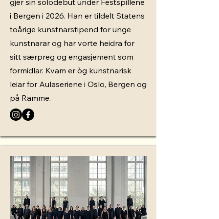
gjer sin solodebut under Festspillene
i Bergen i 2026. Han er tildelt Statens
toårige kunstnarstipend for unge
kunstnarar og har vorte heidra for
sitt særpreg og engasjement som
formidlar. Kvam er òg kunstnarisk
leiar for Aulaseriene i Oslo, Bergen og
på Ramme.