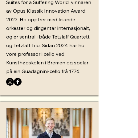
Suites for a Suffering World, vinnaren
av Opus Klassik Innovation Award
2023. Ho opptrer med leiande
orkester og dirigentar internasjonalt,
og er sentral i både Tetzlaff Quartett
og Tetzlaff Trio. Sidan 2024 har ho
vore professor i cello ved
Kunsthøgskolen i Bremen og spelar
på ein Guadagnini-cello frå 1776.