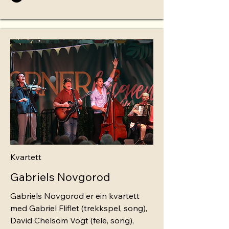
Kvartett
Gabriels Novgorod
Gabriels Novgorod er ein kvartett
med Gabriel Fliflet (trekkspel, song),
David Chelsom Vogt (fele, song),