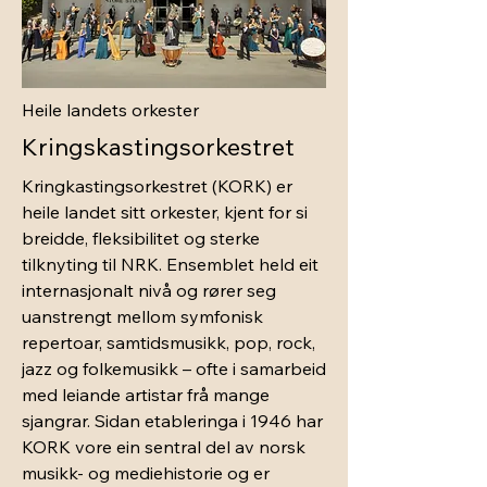
Heile landets orkester
Kringskastingsorkestret
Kringkastingsorkestret (KORK) er
heile landet sitt orkester, kjent for si
breidde, fleksibilitet og sterke
tilknyting til NRK. Ensemblet held eit
internasjonalt nivå og rører seg
uanstrengt mellom symfonisk
repertoar, samtidsmusikk, pop, rock,
jazz og folkemusikk – ofte i samarbeid
med leiande artistar frå mange
sjangrar. Sidan etableringa i 1946 har
KORK vore ein sentral del av norsk
musikk- og mediehistorie og er