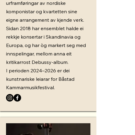
urframføringar av nordiske
komponistar og kvartetten sine
eigne arrangement av kjende verk.
Sidan 2018 har ensemblet halde ei
rekkje konsertar i Skandinavia og
Europa, og har òg markert seg med
innspelingar, mellom anna eit
kritikarrost Debussy-album.
I perioden 2024–2026 er dei
kunstnariske leiarar for Båstad
Kammarmusikfestival.