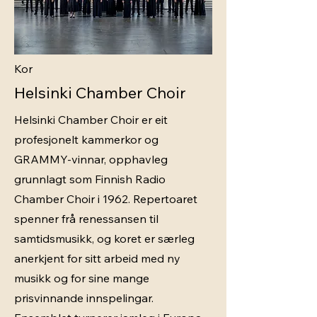
Kor
Helsinki Chamber Choir
Helsinki Chamber Choir er eit
profesjonelt kammerkor og
GRAMMY-vinnar, opphavleg
grunnlagt som Finnish Radio
Chamber Choir i 1962. Repertoaret
spenner frå renessansen til
samtidsmusikk, og koret er særleg
anerkjent for sitt arbeid med ny
musikk og for sine mange
prisvinnande innspelingar.