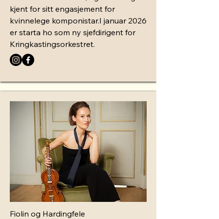
kjent for sitt engasjement for
kvinnelege komponistar.I januar 2026
er starta ho som ny sjefdirigent for
Kringkastingsorkestret.​
Fiolin og Hardingfele