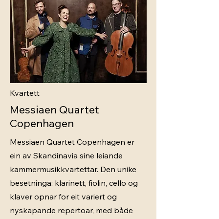
Kvartett
Messiaen Quartet
Copenhagen
Messiaen Quartet Copenhagen er
ein av Skandinavia sine leiande
kammermusikkvartettar. Den unike
besetninga: klarinett, fiolin, cello og
klaver opnar for eit variert og
nyskapande repertoar, med både