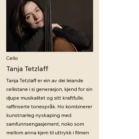
Cello
Tanja Tetzlaff
Tanja Tetzlaff er ein av dei leiande
cellistane i si generasjon, kjend for sin
djupe musikalitet og sitt kraftfulle,
raffinserte tonespråk. Ho kombinerer
kunstnarleg nyskaping med
samfunnsengasjement, noko som
mellom anna kjem til uttrykk i filmen