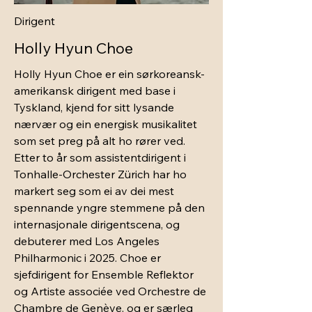
Dirigent
Holly Hyun Choe
Holly Hyun Choe er ein sørkoreansk-
amerikansk dirigent med base i
Tyskland, kjend for sitt lysande
nærvær og ein energisk musikalitet
som set preg på alt ho rører ved.
Etter to år som assistentdirigent i
Tonhalle-Orchester Zürich har ho
markert seg som ei av dei mest
spennande yngre stemmene på den
internasjonale dirigentscena, og
debuterer med Los Angeles
Philharmonic i 2025. Choe er
sjefdirigent for Ensemble Reflektor
og Artiste associée ved Orchestre de
Chambre de Genève, og er særleg