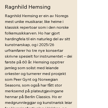
Ragnhild Hemsing
Ragnhild Hemsing er ein av Noregs
mest unike musikarar, like heime i
klassisk repertoar som i den norske
folkemusikkarven. Ho har gjort
hardingfela til ein naturleg del av sitt
kunstnarskap, og i 2025/26
urframfører ho tre nye konsertar
skrivne spesielt for instrumentet – dei
første på 60 år. Hemsing opptrer
jamleg som solist med leiande
orkester og turnerer med prosjekt
som Peer Gynt og Norwegian
Seasons, som også har fått stor
merksemd på plateutgjevingane
hennar på Berlin Classics. Ho er
medgrunnleggjar og kunstnarisk leiar