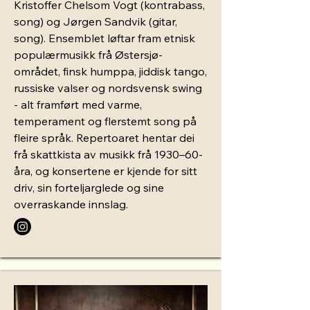
Kristoffer Chelsom Vogt (kontrabass,
song) og Jørgen Sandvik (gitar,
song). Ensemblet løftar fram etnisk
populærmusikk frå Østersjø-
området, finsk humppa, jiddisk tango,
russiske valser og nordsvensk swing
- alt framført med varme,
temperament og flerstemt song på
fleire språk. Repertoaret hentar dei
frå skattkista av musikk frå 1930–60-
åra, og konsertene er kjende for sitt
driv, sin forteljarglede og sine
overraskande innslag. ​​​​​​​