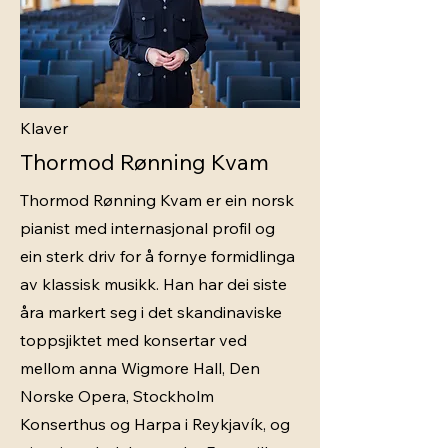
Klaver
Thormod Rønning Kvam
Thormod Rønning Kvam er ein norsk
pianist med internasjonal profil og
ein sterk driv for å fornye formidlinga
av klassisk musikk. Han har dei siste
åra markert seg i det skandinaviske
toppsjiktet med konsertar ved
mellom anna Wigmore Hall, Den
Norske Opera, Stockholm
Konserthus og Harpa i Reykjavík, og