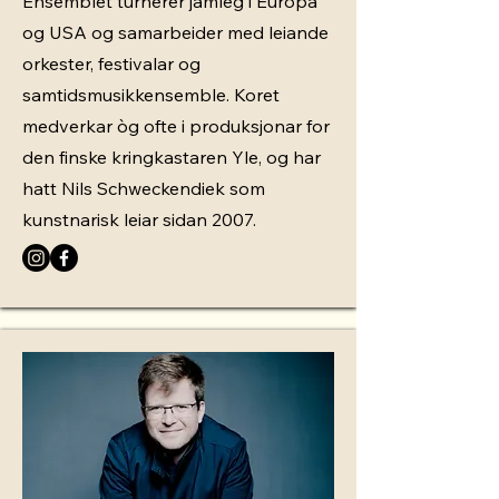
Ensemblet turnerer jamleg i Europa
og USA og samarbeider med leiande
orkester, festivalar og
samtidsmusikkensemble. Koret
medverkar òg ofte i produksjonar for
den finske kringkastaren Yle, og har
hatt Nils Schweckendiek som
kunstnarisk leiar sidan 2007.