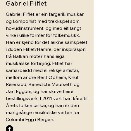
Gabriel Fliflet
Gabriel Fliflet er ein fargerik musikar
og komponist med trekkspel som
hovudinstrument, og med eit langt
virke i ulike former for folkemusikk.
Han er kjend for det leikne samspelet
i duoen Fliflet/Hamre, der inspirasjon
frå Balkan møter hans eiga
musikalske forteljing. Fliflet har
samarbeidd med ei rekkje artistar,
mellom andre Berit Opheim, Knut
Reiersrud, Benedicte Maurseth og
Jan Eggum, og har skrive fleire
bestillingsverk. I 2011 vart han kåra til
Årets folkemusikar, og han er den
mangeårige musikalske verten for
Columbi Egg i Bergen.​​​