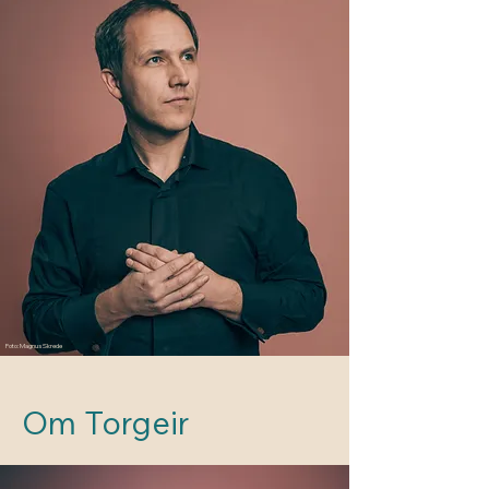
Foto: Magnus Skrede
Om Torgeir