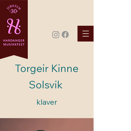
Torgeir Kinne
Solsvik
klaver